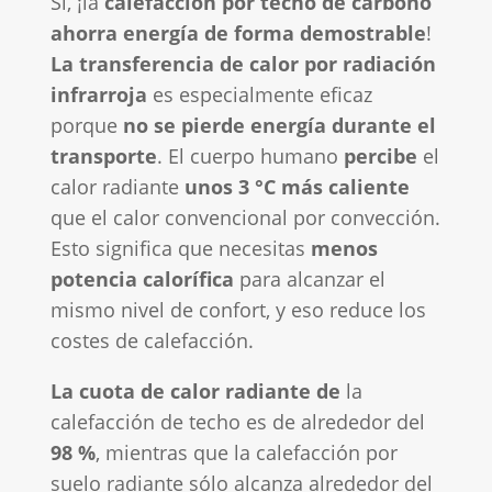
Sí, ¡la
calefacción por techo de carbono
ahorra energía de forma demostrable
!
La transferencia de calor por radiación
infrarroja
es especialmente eficaz
porque
no se pierde energía durante el
transporte
. El cuerpo humano
percibe
el
calor radiante
unos 3 °C más caliente
que el calor convencional por convección.
Esto significa que necesitas
menos
potencia calorífica
para alcanzar el
mismo nivel de confort, y eso reduce los
costes de calefacción.
La cuota de calor radiante de
la
calefacción de techo es de alrededor del
98 %
, mientras que la calefacción por
suelo radiante sólo alcanza alrededor del