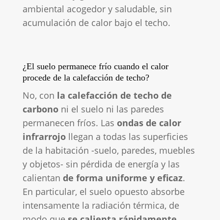
ambiental acogedor y saludable, sin
acumulación de calor bajo el techo.
¿El suelo permanece frío cuando el calor
procede de la calefacción de techo?
No, con
la calefacción de techo de
carbono
ni el suelo ni las paredes
permanecen fríos. Las
ondas de calor
infrarrojo
llegan a todas las superficies
de la habitación -suelo, paredes, muebles
y objetos- sin pérdida de energía y las
calientan
de forma uniforme y eficaz
.
En particular, el suelo opuesto absorbe
intensamente la radiación térmica, de
modo que
se calienta rápidamente