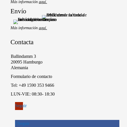
Más información
aquí.
Envío
Más información
aquí.
Contacta
Ballindamm 3
20095 Hamburgo
Alemania
Formulario de contacto
Tel:
+49 1590 353 9466
LUN-VIE: 08:30- 18:30
Seguir
Seguir