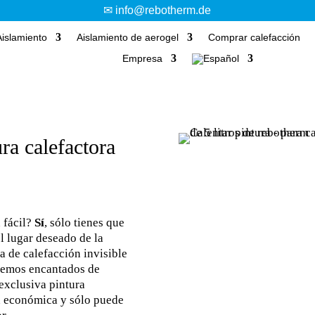
✉ info@rebotherm.de
Aislamiento
Aislamiento de aerogel
Comprar calefacción
Empresa
ra calefactora
 fácil?
Sí
, sólo tienes que
el lugar deseado de la
ma de calefacción invisible
aremos encantados de
exclusiva pintura
an económica y sólo puede