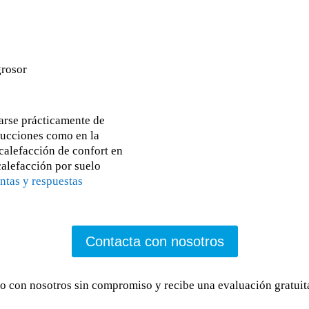
grosor
zarse prácticamente de
rucciones como en la
calefacción de confort en
alefacción por suelo
ntas y respuestas
Contacta con nosotros
o con nosotros sin compromiso y recibe una evaluación gratuita