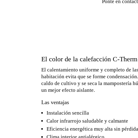
Ponte en contact
El color de la calefacción C-Therm
El calentamiento uniforme y completo de las
habitación evita que se forme condensación.
caldo de cultivo y se seca la mampostería h
un mejor efecto aislante.
Las ventajas
Instalación sencilla
Calor infrarrojo saludable y calmante
Eficiencia energética muy alta sin pérdid
Clima interior antialérgico