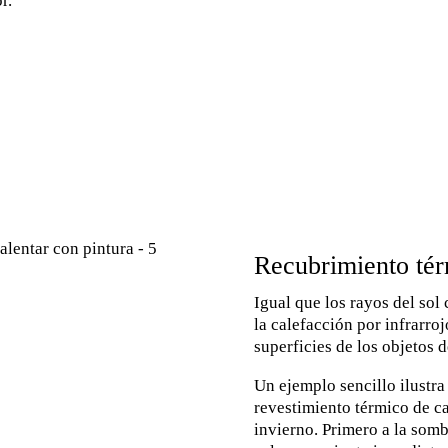
r.
Recubrimiento té
Igual que los rayos del sol 
la calefacción por infrarro
superficies de los objetos d
Un ejemplo sencillo ilustr
revestimiento térmico de car
invierno. Primero a la sombr