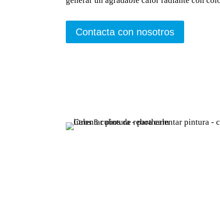
generar un agradable calor radiante con colo
Contacta con nosotros