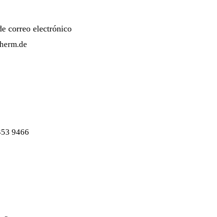
de correo electrónico
herm.de
353 9466