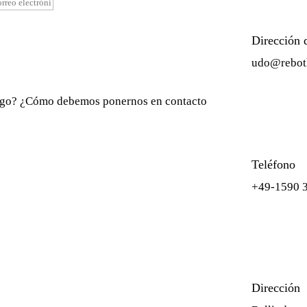
Dirección 
udo@rebot
igo?
¿Cómo debemos ponernos en contacto
Teléfono
+49-1590 
Dirección