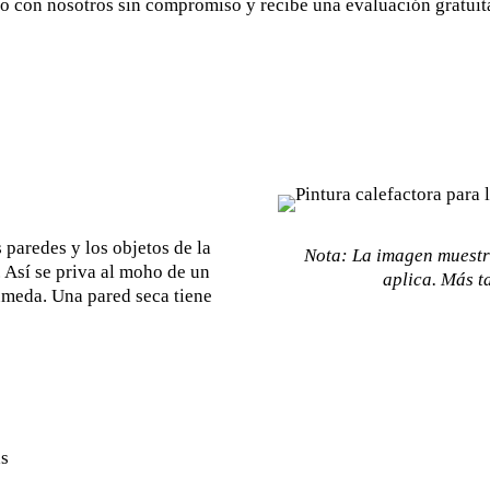
o con nosotros sin compromiso y recibe una evaluación gratuita
 paredes y los objetos de la
Nota: La imagen muestr
 Así se priva al moho de un
aplica. Más ta
úmeda. Una pared seca tiene
as