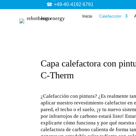
☎ +49-40-4192 6791
Inicio
Calefacción
Capa calefactora con pintu
C-Therm
¿Calefacción con pintura? ¿Es realmente tan
aplicar nuestro revestimiento calefactor en 
pared, el techo o el suelo, ¡y tu nuevo siste
por infrarrojos de carbono estará listo! Est
explicarte cómo funciona y por qué nuestra 
calefactora de carbono calienta de forma t