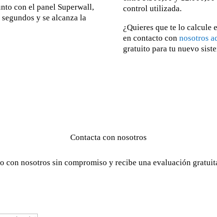
unto con el panel Superwall,
control utilizada.
s segundos y se alcanza la
¿Quieres que te lo calcule
en contacto con
nosotros a
gratuito para tu nuevo sist
Contacta con nosotros
o con nosotros sin compromiso y recibe una evaluación gratuita