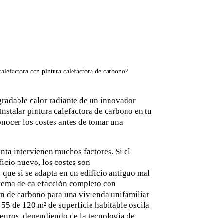
alefactora con pintura calefactora de carbono?
agradable calor radiante de un innovador
Instalar pintura calefactora de carbono en tu
onocer los costes antes de tomar una
unta intervienen muchos factores. Si el
ficio nuevo, los costes son
que si se adapta en un edificio antiguo mal
tema de calefacción completo con
ón de carbono para una vivienda unifamiliar
5 de 120 m² de superficie habitable oscila
euros, dependiendo de la tecnología de