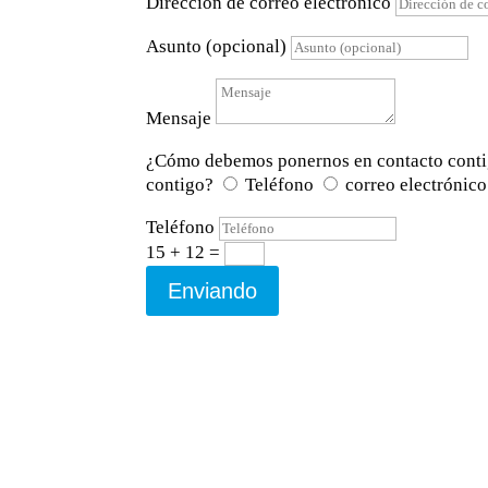
Dirección de correo electrónico
Asunto (opcional)
Mensaje
¿Cómo debemos ponernos en contacto cont
contigo?
Teléfono
correo electrónico
Teléfono
15 + 12
=
Enviando