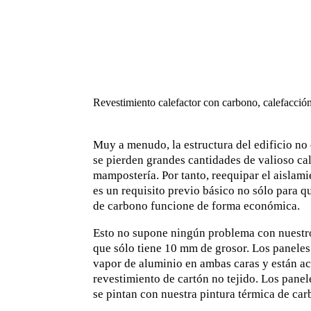
Revestimiento calefactor con carbono, calefacció
Muy a menudo, la estructura del edificio no
se pierden grandes cantidades de valioso cal
mampostería. Por tanto, reequipar el aislamie
es un requisito previo básico no sólo para q
de carbono funcione de forma económica.
Esto no supone ningún problema con nuestro
que sólo tiene 10 mm de grosor. Los paneles
vapor de aluminio en ambas caras y están a
revestimiento de cartón no tejido. Los panel
se pintan con nuestra pintura térmica de car