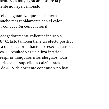
mente y es muy agradable sobre la piel,
iente no haya cambiado.
 el que garantiza que se alcancen
mucho más rápidamente con el calor
por convección convencional.
n acogedoramente calientes incluso a
8 °C. Esto también tiene un efecto positivo
 a que el calor radiante no reseca el aire de
vo. El resultado es un clima interior
espirar tranquilos a los alérgicos. Otra
ctrico a las superficies calefactoras.
de 48 V de corriente continua y no hay