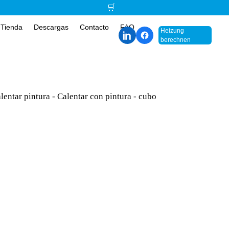
🛒
Tienda
Descargas
Contacto
FAQ
Heizung
berechnen