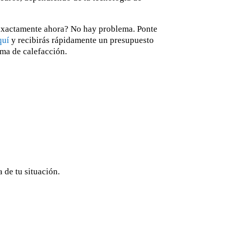
 exactamente ahora? No hay problema. Ponte
quí
y recibirás rápidamente un presupuesto
ema de calefacción.
 de tu situación.