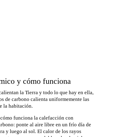
rmico y cómo funciona
calientan la Tierra y todo lo que hay en ella,
jos de carbono calienta uniformemente las
e la habitación.
a cómo funciona la calefacción con
bono: ponte al aire libre en un frío día de
a y luego al sol. El calor de los rayos