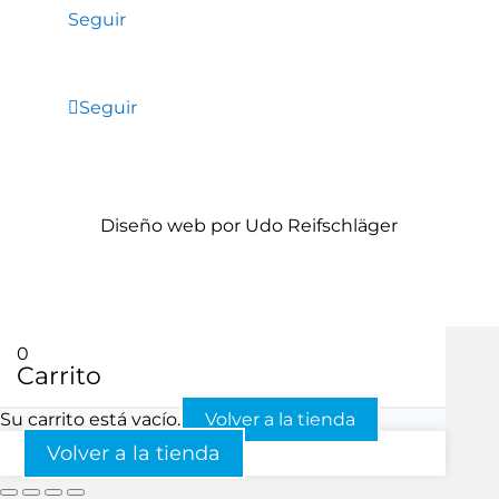
Seguir
Seguir
Diseño web por Udo Reifschläger
0
Carrito
Su carrito está vacío.
Volver a la tienda
Volver a la tienda