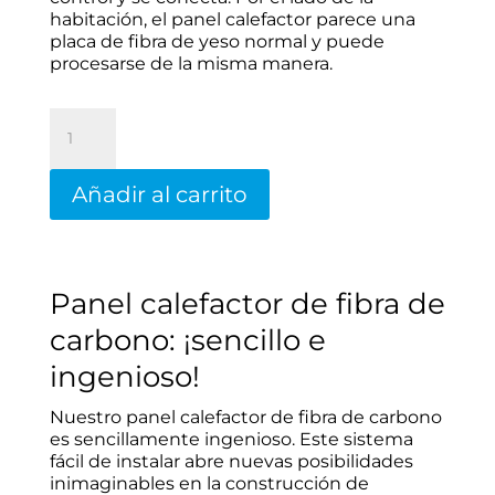
habitación, el panel calefactor parece una
placa de fibra de yeso normal y puede
procesarse de la misma manera.
Placa
calefactora
Rebotherm
300
Añadir al carrito
W
cantidad
Panel calefactor de fibra de
carbono: ¡sencillo e
ingenioso!
Nuestro panel calefactor de fibra de carbono
es sencillamente ingenioso. Este sistema
fácil de instalar abre nuevas posibilidades
inimaginables en la construcción de