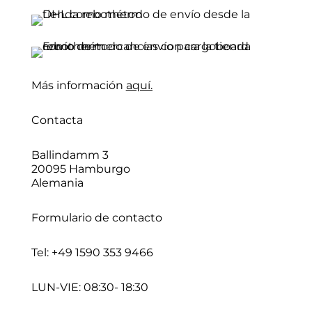
Más información
aquí.
Contacta
Ballindamm 3
20095 Hamburgo
Alemania
Formulario de contacto
Tel:
+49 1590 353 9466
LUN-VIE: 08:30- 18:30