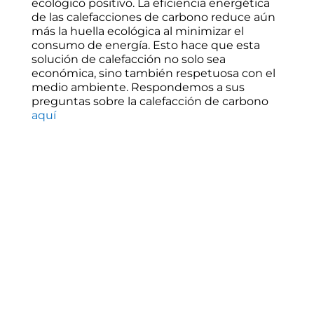
ecológico positivo. La eficiencia energética
de las calefacciones de carbono reduce aún
más la huella ecológica al minimizar el
consumo de energía. Esto hace que esta
solución de calefacción no solo sea
económica, sino también respetuosa con el
medio ambiente. Respondemos a sus
preguntas sobre la calefacción de carbono
aquí
Ampliación del techo con
Fermacell y fibra de
carbono