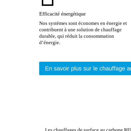
Efficacité énergétique
Nos systèmes sont économes en énergie et
contribuent à une solution de chauffage
durable, qui réduit la consommation
d’énergie.
En savoir plus sur le chauffage 
Les chauffages de surface au carbone REB