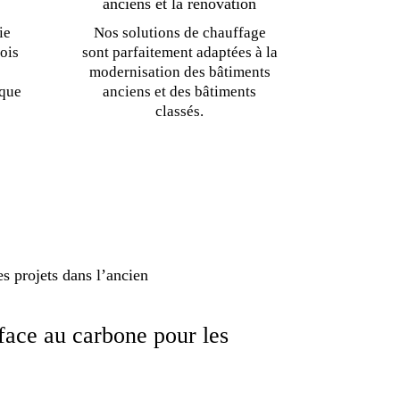
anciens et la rénovation
ie
Nos solutions de chauffage
ois
sont parfaitement adaptées à la
modernisation des bâtiments
ique
anciens et des bâtiments
classés.
es projets dans l’ancien
face au carbone pour les