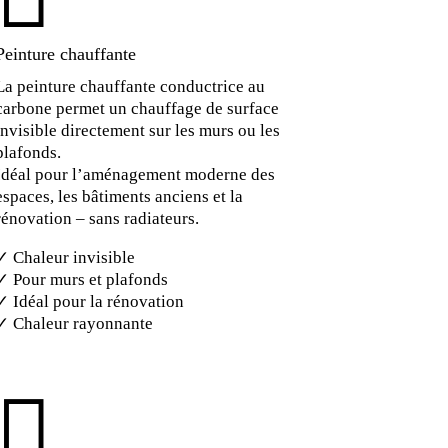
Peinture chauffante
La peinture chauffante conductrice au
carbone permet un chauffage de surface
invisible directement sur les murs ou les
plafonds.
Idéal pour l’aménagement moderne des
espaces, les bâtiments anciens et la
rénovation – sans radiateurs.
✓ Chaleur invisible
✓ Pour murs et plafonds
✓ Idéal pour la rénovation
✓ Chaleur rayonnante
