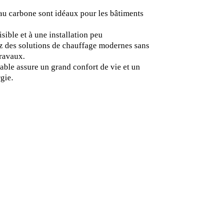
au carbone sont idéaux pour les bâtiments
sible et à une installation peu
z des solutions de chauffage modernes sans
travaux.
ble assure un grand confort de vie et un
gie.