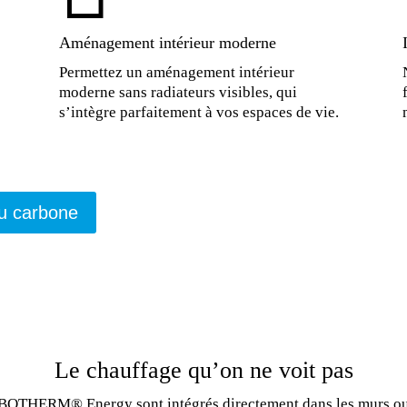
Aménagement intérieur moderne
Permettez un aménagement intérieur
moderne sans radiateurs visibles, qui
s’intègre parfaitement à vos espaces de vie.
au carbone
Le chauffage qu’on ne voit pas
OTHERM® Energy sont intégrés directement dans les murs ou le