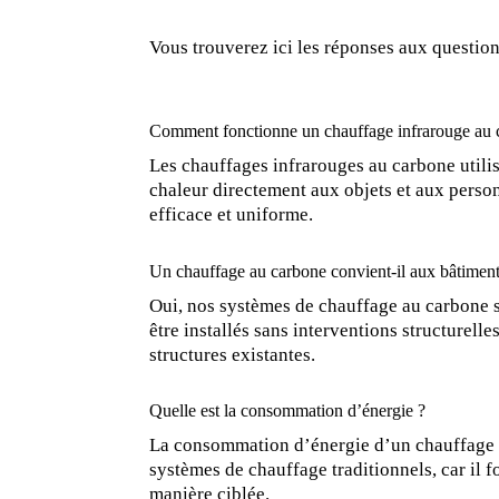
Vous trouverez ici les réponses aux questio
Comment fonctionne un chauffage infrarouge au 
Les chauffages infrarouges au carbone utili
chaleur directement aux objets et aux perso
efficace et uniforme.
Un chauffage au carbone convient-il aux bâtiment
Oui, nos systèmes de chauffage au carbone s
être installés sans interventions structurell
structures existantes.
Quelle est la consommation d’énergie ?
La consommation d’énergie d’un chauffage in
systèmes de chauffage traditionnels, car il f
manière ciblée.