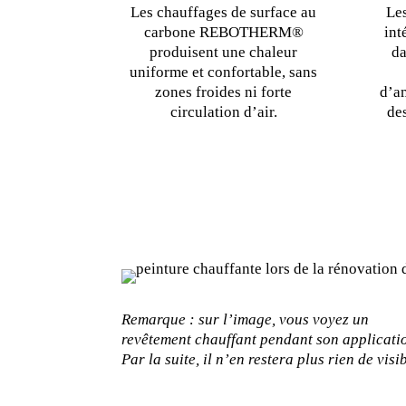
Les chauffages de surface au
Les
carbone REBOTHERM®
int
produisent une chaleur
da
uniforme et confortable, sans
zones froides ni forte
d’a
circulation d’air.
de
Remarque : sur l’image, vous voyez un
revêtement chauffant pendant son applicati
Par la suite, il n’en restera plus rien de visi