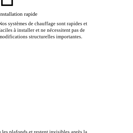
Installation rapide
Nos systèmes de chauffage sont rapides et
faciles à installer et ne nécessitent pas de
modifications structurelles importantes.
s plafonds et restent invisibles après la