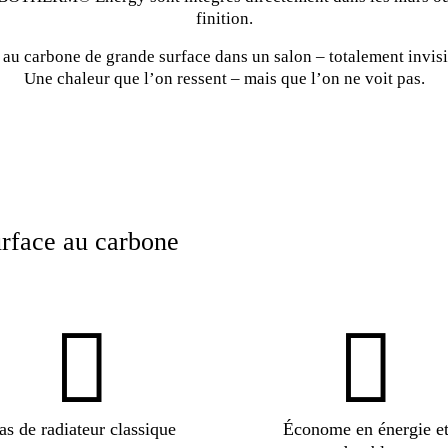
finition.
au carbone de grande surface dans un salon – totalement invisi
Une chaleur que l’on ressent – mais que l’on ne voit pas.
urface au carbone


as de radiateur classique
Économe en énergie e