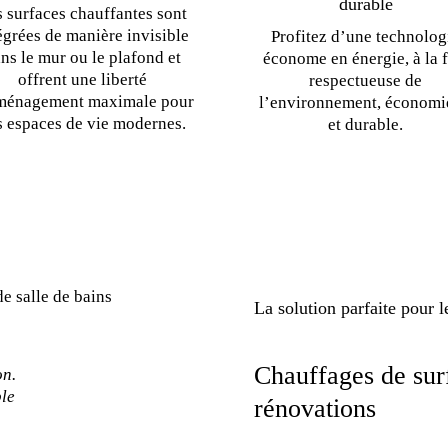
durable
 surfaces chauffantes sont
égrées de manière invisible
Profitez d’une technolog
ns le mur ou le plafond et
économe en énergie, à la f
offrent une liberté
respectueuse de
ménagement maximale pour
l’environnement, économ
s espaces de vie modernes.
et durable.
La solution parfaite pour l
Chauffages de sur
on.
ble
rénovations