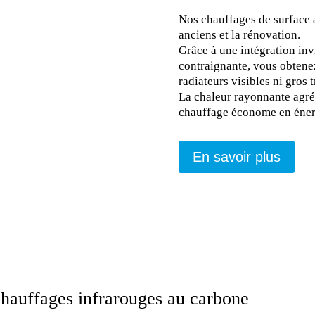
Nos chauffages de surface 
anciens et la rénovation.
Grâce à une intégration invi
contraignante, vous obtene
radiateurs visibles ni gros 
La chaleur rayonnante agréa
chauffage économe en éner
En savoir plus
chauffages infrarouges au carbone