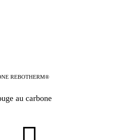
BONE REBOTHERM®
ouge au carbone
