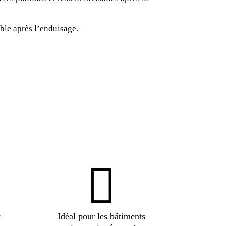
ble après l’enduisage.

t
Idéal pour les bâtiments