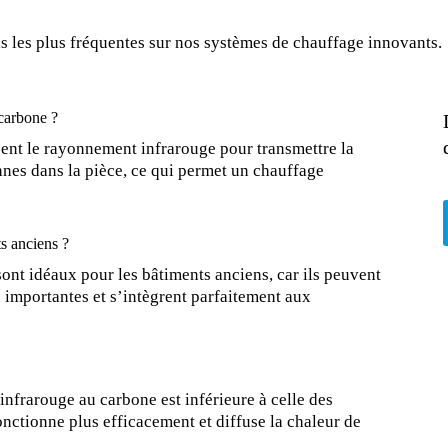
ns les plus fréquentes sur nos systèmes de chauffage innovants.
carbone ?
sent le rayonnement infrarouge pour transmettre la
nnes dans la pièce, ce qui permet un chauffage
s anciens ?
ont idéaux pour les bâtiments anciens, car ils peuvent
es importantes et s’intègrent parfaitement aux
frarouge au carbone est inférieure à celle des
onctionne plus efficacement et diffuse la chaleur de