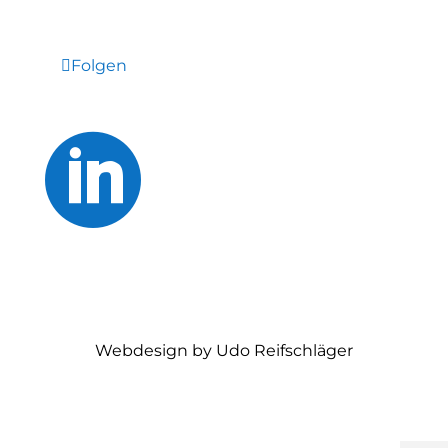
Folgen

Webdesign by Udo Reifschläger