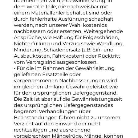
übernehmen wir die Gewährleistung, in
dem wir alle Teile, die nachweisbar mit
einem Materialfehler behaftet sind oder
durch fehlerhafte Ausführung schadhaft
werden, nach unserer Wahl kostenlos
nachbessern oder ersetzen. Weitergehende
Ansprüche, wie Haftung für Folgeschäden,
Nichterfüllung und Verzug sowie Wandlung,
Minderung, Schadenersatz (z.B. Ein- und
Ausbaukosten, Fahrtkosten) oder Rücktritt
vom Vertrag sind ausgeschlossen.
• Für die im Rahmen der Gewährleistung
gelieferten Ersatzteile oder
vorgenommenen Nachbesserungen wird
im gleichen Umfang Gewähr geleistet wie
für den ursprünglichen Liefergegenstand.
Die Zeit ist aber auf die Gewährleistungszeit
des ursprünglichen Liefergegenstandes
begrenzt. Verhandlungen über
Beanstandungen führen nicht zu unserem
Verzicht auf den Einwand der nicht
rechtzeitigen und ausreichend
vorgebrachten Mängelrüge. Mängel können