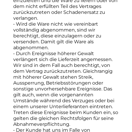
einzuleiten und die Ware zu liefern oder von
dem nicht erfüllten Teil des Vertrages
zurückzutreten oder Schadenersatz zu
verlangen.
• Wird die Ware nicht wie vereinbart
vollständig abgenommen, sind wir
berechtigt, diese einzulagern oder zu
versenden. Damit gilt die Ware als
abgenommen.
• Durch Ereignisse höherer Gewalt
verlängert sich die Lieferzeit angemessen.
Wir sind in dem Fall auch berechtigt, von
dem Vertrag zurückzutreten. Gleichrangig
mit höherer Gewalt stehen Streik,
Aussperrung, Betriebsstörungen oder
sonstige unvorhersehbare Ereignisse. Das
gilt auch, wenn die vorgenannten
Umstände während des Verzuges oder bei
einem unserer Unterlieferanten eintreten.
Treten diese Ereignisse beim Kunden ein, so
gelten die gleichen Rechtsfolgen für seine
Abnahmeverpflichtung.
• Der Kunde hat uns im Falle von