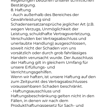
Regelungen bedürfen unserer schriftlichen
Bestätigung.
8. Haftung
• Auch außerhalb des Bereiches der
Gewährleistung sind
Schadensersatzansprüche jeglicher Art (z.B.
wegen Verzugs, Unmöglichkeit der
Leistung, schuldhafte Vertragsverletzung,
Verschulden bei Vertragsabschluss und
unerlaubte Handlung) ausgeschlossen,
soweit nicht der Schaden von uns
vorsätzlich oder durch grob fahrlässiges
Handeln verursacht wurde. Der Ausschluss
der Haftung gilt in gleichem Umfang für
unsere Erfüllungs- und
Verrichtungsgehilfen.
Wenn wir haften, ist unsere Haftung auf den
zum Zeitpunkt des Vertragsabschlusses
voraussehbaren Schaden beschränkt.
• Haftungsausschluss und
Haftungsbeschränkung gelten nicht in den
Fällen, in denen wir nach dem
Produkthaftungsgesetz für Sach- und