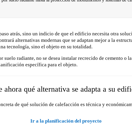
so atrás, sino un indicio de que el edificio necesita otra soluc
ontrará alternativas modernas que se adaptan mejor a la estructu
na tecnología, sino el objeto en su totalidad.
 suelo radiante, no se desea instalar recrecido de cemento o l
anificación específica para el objeto.
ahora qué alternativa se adapta a su edifi
creta de qué solución de calefacción es técnica y económicame
Ir a la planificación del proyecto