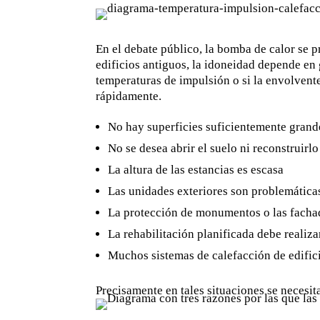
En el debate público, la bomba de calor se 
edificios antiguos, la idoneidad depende en g
temperaturas de impulsión o si la envolvent
rápidamente.
No hay superficies suficientemente grand
No se desea abrir el suelo ni reconstruirl
La altura de las estancias es escasa
Las unidades exteriores son problemáticas
La protección de monumentos o las fachad
La rehabilitación planificada debe realiz
Muchos sistemas de calefacción de edific
Precisamente en tales situaciones se necesita