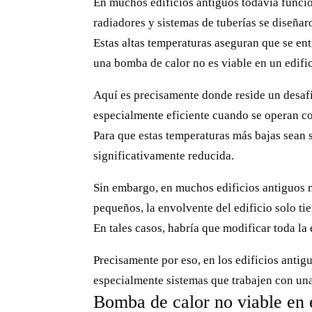
En muchos edificios antiguos todavía funcio
radiadores y sistemas de tuberías se diseñar
Estas altas temperaturas aseguran que se entr
una bomba de calor no es viable en un edifi
Aquí es precisamente donde reside un desafí
especialmente eficiente cuando se operan c
Para que estas temperaturas más bajas sean s
significativamente reducida.
Sin embargo, en muchos edificios antiguos no
pequeños, la envolvente del edificio solo ti
En tales casos, habría que modificar toda la
Precisamente por eso, en los edificios anti
especialmente sistemas que trabajen con una 
Bomba de calor no viable en e