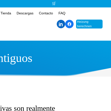
🛒
Tienda
Descargas
Contacto
FAQ
Heizung
berechnen
ntiguos
tivas son realmente