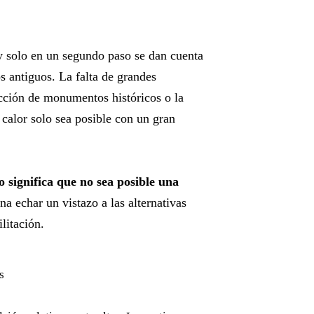
y solo en un segundo paso se dan cuenta
os antiguos. La falta de grandes
otección de monumentos históricos o la
 calor solo sea posible con un gran
o significa que no sea posible una
na echar un vistazo a las alternativas
ilitación.