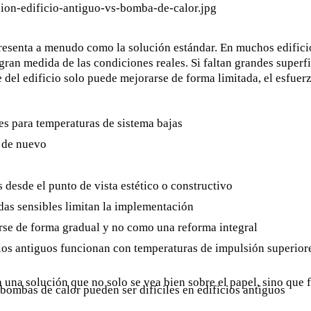
presenta a menudo como la solución estándar. En muchos edificio
ran medida de las condiciones reales. Si faltan grandes superfic
e del edificio solo puede mejorarse de forma limitada, el esfu
es para temperaturas de sistema bajas
o de nuevo
 desde el punto de vista estético o constructivo
as sensibles limitan la implementación
arse de forma gradual y no como una reforma integral
ios antiguos funcionan con temperaturas de impulsión superiore
 una solución que no solo se vea bien sobre el papel, sino que f