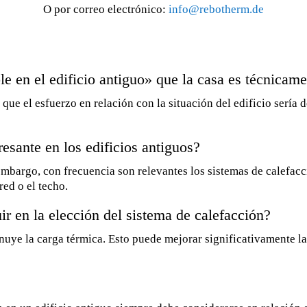
O por correo electrónico:
info@rebotherm.de
le en el edificio antiguo» que la casa es técnicam
ue el esfuerzo en relación con la situación del edificio sería 
resante en los edificios antiguos?
embargo, con frecuencia son relevantes los sistemas de calefacci
red o el techo.
uir en la elección del sistema de calefacción?
inuye la carga térmica. Esto puede mejorar significativamente la 