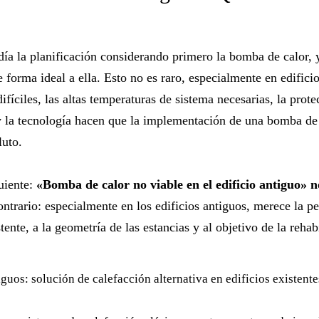
ía la planificación considerando primero la bomba de calor, 
 forma ideal a ella. Esto no es raro, especialmente en edifici
 difíciles, las altas temperaturas de sistema necesarias, la pr
r y la tecnología hacen que la implementación de una bomba de
luto.
guiente:
«Bomba de calor no viable en el edificio antiguo» n
ntrario: especialmente en los edificios antiguos, merece la pe
tente, a la geometría de las estancias y al objetivo de la rehab