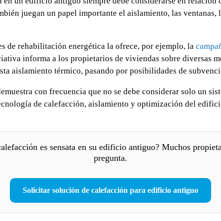
 en un edificio antiguo siempre debe considerarse en relación c
ambién juegan un papel importante el aislamiento, las ventanas, l
s de rehabilitación energética la ofrece, por ejemplo, la
campañ
iciativa informa a los propietarios de viviendas sobre diversas 
asta aislamiento térmico, pasando por posibilidades de subvenc
demuestra con frecuencia que no se debe considerar solo un sis
cnología de calefacción, aislamiento y optimización del edifici
alefacción es sensata en su edificio antiguo? Muchos propieta
pregunta.
Solicitar solución de calefacción para edificio antiguo