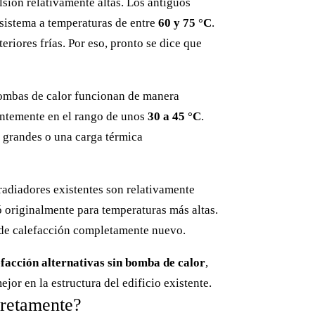
sión relativamente altas. Los antiguos
 sistema a temperaturas de entre
60 y 75 °C
.
eriores frías. Por eso, pronto se dice que
 bombas de calor funcionan de manera
entemente en el rango de unos
30 a 45 °C
.
y grandes o una carga térmica
radiadores existentes son relativamente
ñó originalmente para temperaturas más altas.
to de calefacción completamente nuevo.
efacción alternativas sin bomba de calor
,
or en la estructura del edificio existente.
cretamente?