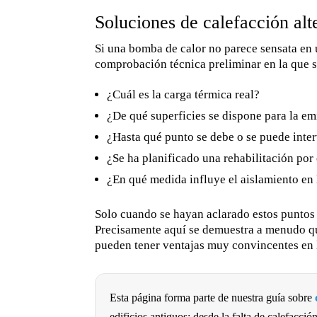
Soluciones de calefacción alt
Si una bomba de calor no parece sensata en 
comprobación técnica preliminar en la que s
¿Cuál es la carga térmica real?
¿De qué superficies se dispone para la em
¿Hasta qué punto se debe o se puede interv
¿Se ha planificado una rehabilitación por
¿En qué medida influye el aislamiento en 
Solo cuando se hayan aclarado estos puntos s
Precisamente aquí se demuestra a menudo que
pueden tener ventajas muy convincentes en l
Esta página forma parte de nuestra guía sobre
edificios antiguos: desde la falta de calefacc