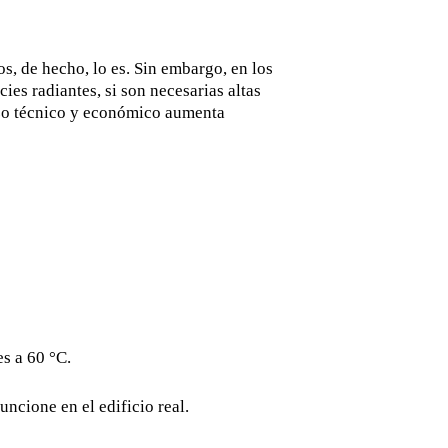
s, de hecho, lo es. Sin embargo, en los
ies radiantes, si son necesarias altas
erzo técnico y económico aumenta
s a 60 °C.
uncione en el edificio real.