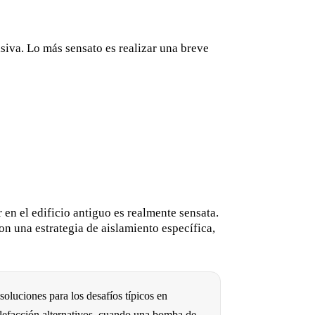
siva. Lo más sensato es realizar una breve
en el edificio antiguo es realmente sensata.
n una estrategia de aislamiento específica,
 soluciones para los desafíos típicos en
calefacción alternativos, cuando una bomba de