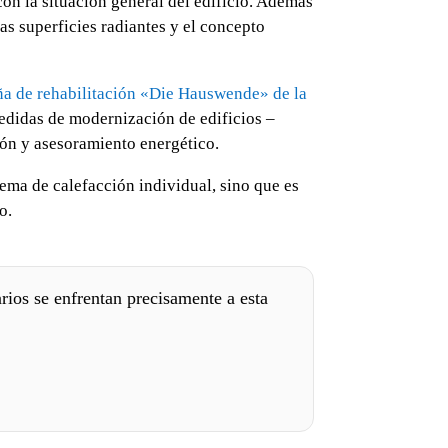
on la situación general del edificio. Además
as superficies radiantes y el concepto
a de rehabilitación «Die Hauswende» de la
medidas de modernización de edificios –
ión y asesoramiento energético.
tema de calefacción individual, sino que es
o.
rios se enfrentan precisamente a esta