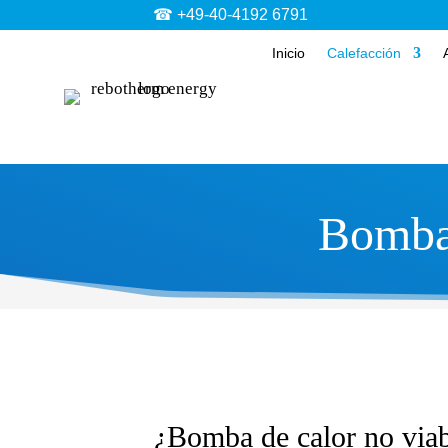
☎ +49-40-4192 6791
Inicio
Calefacción
Bomba 
¿Bomba de calor no viabl