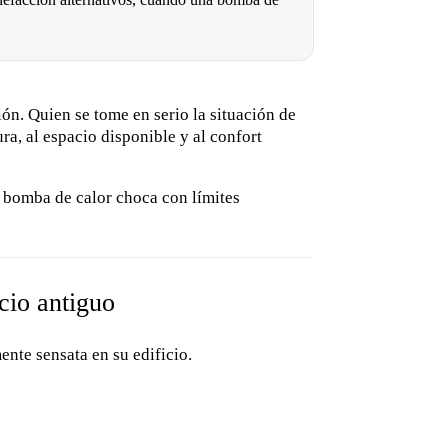
ión. Quien se tome en serio la situación de
ra, al espacio disponible y al confort
a bomba de calor choca con límites
cio antiguo
nte sensata en su edificio.