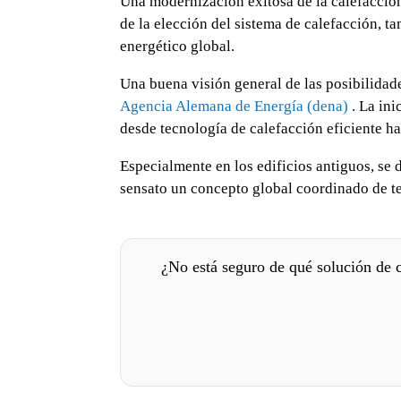
Una modernización exitosa de la calefacción
de la elección del sistema de calefacción, t
energético global.
Una buena visión general de las posibilidade
Agencia Alemana de Energía (dena)
. La in
desde tecnología de calefacción eficiente h
Especialmente en los edificios antiguos, se 
sensato un concepto global coordinado de te
¿No está seguro de qué solución de c