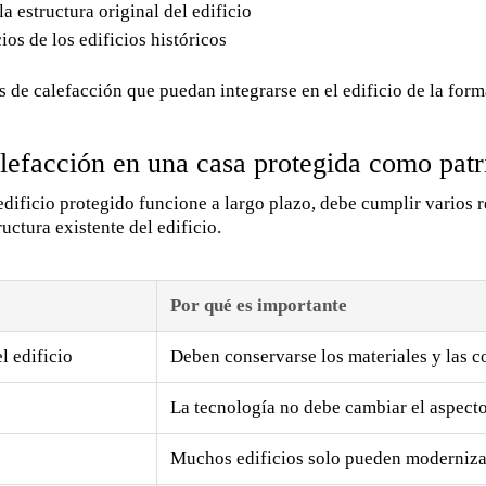
 estructura original del edificio
os de los edificios históricos
 de calefacción que puedan integrarse en el edificio de la form
calefacción en una casa protegida como pat
dificio protegido funcione a largo plazo, debe cumplir varios r
uctura existente del edificio.
Por qué es importante
l edificio
Deben conservarse los materiales y las c
La tecnología no debe cambiar el aspecto 
Muchos edificios solo pueden moderniza