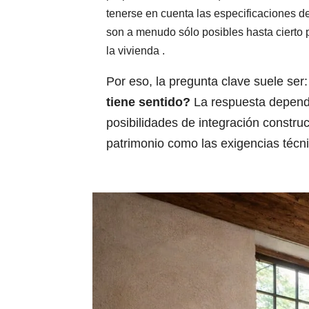
tenerse en cuenta las especificaciones del
son a menudo sólo posibles hasta cierto p
la vivienda .
Por eso, la pregunta clave suele ser
tiene sentido?
La respuesta depende 
posibilidades de integración construc
patrimonio como las exigencias técn