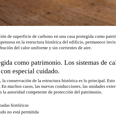
cción de superficie de carbono en una casa protegida como patr
etuosa en la estructura histórica del edificio, permanece invisi
ibución del calor uniforme y sin corrientes de aire.
egida como patrimonio. Los sistemas de cal
 con especial cuidado.
la conservación de la estructura histórica es lo principal. Esto
 En muchos casos, las nuevas conducciones, las unidades exteri
on la autoridad competente de protección del patrimonio.
hadas históricas
nudo no está permitida