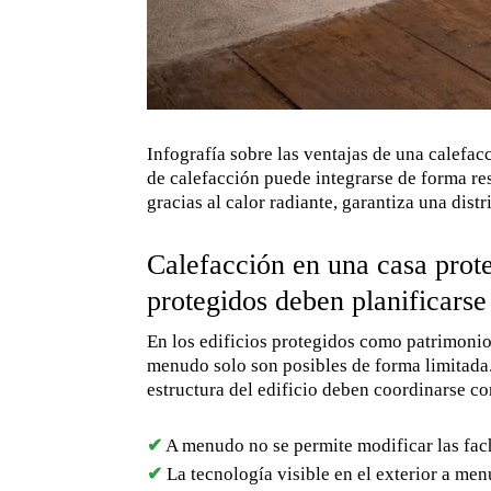
Infografía sobre las ventajas de una calefa
de calefacción puede integrarse de forma resp
gracias al calor radiante, garantiza una distr
Calefacción en una casa prot
protegidos deben planificarse
En los edificios protegidos como patrimonio, 
menudo solo son posibles de forma limitada.
estructura del edificio deben coordinarse c
✔
A menudo no se permite modificar las fac
✔
La tecnología visible en el exterior a me