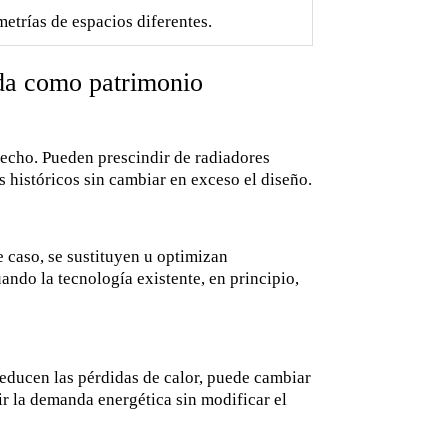
metrías de espacios diferentes.
ida como patrimonio
 techo. Pueden prescindir de radiadores
 históricos sin cambiar en exceso el diseño.
e caso, se sustituyen u optimizan
ndo la tecnología existente, en principio,
 reducen las pérdidas de calor, puede cambiar
ir la demanda energética sin modificar el