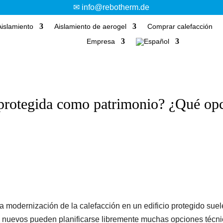
✉ info@rebotherm.de
Aislamiento
Aislamiento de aerogel
Comprar calefacción
Empresa
 protegida como patrimonio? ¿Qué opc
la modernización de la calefacción en un edificio protegido suele
os nuevos pueden planificarse libremente muchas opciones técnic