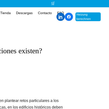
🛒
Tienda
Descargas
Contacto
FAQ
Heizung
berechnen
iones existen?
n plantear retos particulares a los
as, en los edificios históricos deben