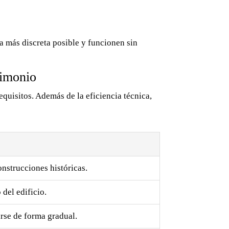
a más discreta posible y funcionen sin
rimonio
equisitos. Además de la eficiencia técnica,
onstrucciones históricas.
del edificio.
rse de forma gradual.