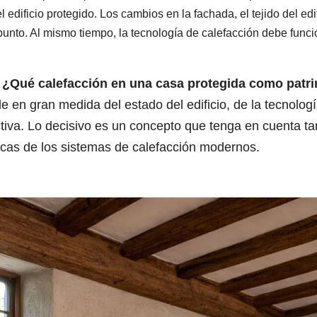
 edificio protegido. Los cambios en la fachada, el tejido del edif
unto. Al mismo tiempo, la tecnología de calefacción debe funcion
:
¿Qué calefacción en una casa protegida como patri
en gran medida del estado del edificio, de la tecnología
tiva. Lo decisivo es un concepto que tenga en cuenta tan
icas de los sistemas de calefacción modernos.