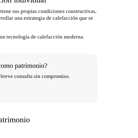
tiene sus propias condiciones constructivas,
rrollar una estrategia de calefacción que se
con tecnología de calefacción moderna.
 como patrimonio?
a breve consulta sin compromiso.
atrimonio