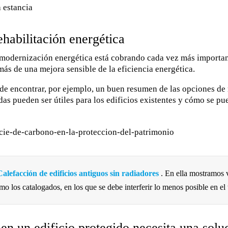
ehabilitación energética
 modernización energética está cobrando cada vez más importan
ás de una mejora sensible de la eficiencia energética.
de encontrar, por ejemplo, un buen resumen de las opciones de 
das pueden ser útiles para los edificios existentes y cómo se pu
Calefacción de edificios antiguos sin radiadores
. En ella mostramos v
mo los catalogados, en los que se debe interferir lo menos posible en el t
en un edificio protegido necesita una solu