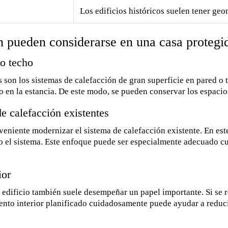
Los edificios históricos suelen tener geo
n pueden considerarse en una casa proteg
 o techo
s son los sistemas de calefacción de gran superficie en pared o
 en la estancia. De este modo, se pueden conservar los espacios
e calefacción existentes
eniente modernizar el sistema de calefacción existente. En est
 el sistema. Este enfoque puede ser especialmente adecuado cua
ior
el edificio también suele desempeñar un papel importante. Si se
miento interior planificado cuidadosamente puede ayudar a reduc